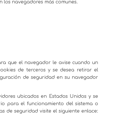
s en los navegadores más comunes.
ara que el navegador le avise cuando un
okies de terceros y se desea retirar el
figuración de seguridad en su navegador
vidores ubicados en Estados Unidos y se
io para el funcionamiento del sistema o
as de seguridad visite el siguiente enlace: