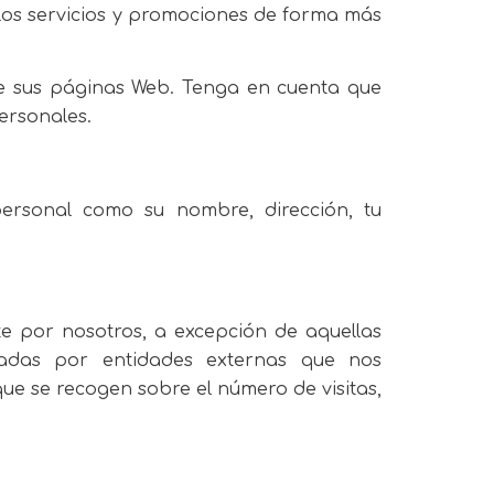
os servicios y promociones de forma más
bre sus páginas Web. Tenga en cuenta que
ersonales.
personal como su nombre, dirección, tu
te por nosotros, a excepción de aquellas
onadas por entidades externas que nos
que se recogen sobre el número de visitas,