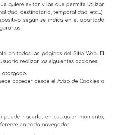
 quiere evitar y las que permite utilizar
lidad, destinatario, temporalidad, etc…).
positivo según se indica en el apartado
gurarlas.
le en todas las páginas del Sitio Web. El
uario realizar las siguientes acciones:
e otorgado.
uede acceder desde el Aviso de Cookies o
os) puede hacerlo, en cualquier momento,
iferente en cada navegador.