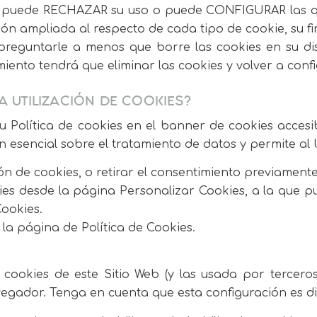
es, puede RECHAZAR su uso o puede CONFIGURAR las que
n ampliada al respecto de cada tipo de cookie, su fina
preguntarle a menos que borre las cookies en su dis
miento tendrá que eliminar las cookies y volver a confi
A UTILIZACIÓN DE COOKIES?
u Política de cookies en el banner de cookies accesib
esencial sobre el tratamiento de datos y permite al Us
n de cookies, o retirar el consentimiento previament
ies desde la página Personalizar Cookies, a la que p
ookies.
la página de Política de Cookies.
s cookies de este Sitio Web (y las usada por tercer
vegador. Tenga en cuenta que esta configuración es d