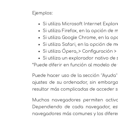
Ejemplos:
Si utiliza Microsoft Internet Expl
Si utiliza Firefox, en la opción d
Si utiliza Google Chrome, en la o
Si utiliza Safari, en la opción de
Si utiliza Ópera,.> Configuración 
Si utiliza un explorador nativo de
*Puede diferir en función al modelo de 
Puede hacer uso de la sección “Ayuda
ajustes de su ordenador, sin embargo
resultar más complicadas de acceder si
Muchos navegadores permiten activa
Dependiendo de cada navegador, est
navegadores más comunes y los difere