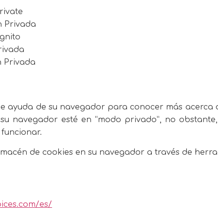
rivate
n Privada
gnito
rivada
n Privada
n de ayuda de su navegador para conocer más acerca 
 su navegador esté en “modo privado”, no obstante,
 funcionar.
macén de cookies en su navegador a través de herram
ices.com/es/