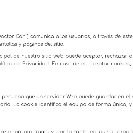
or Can”) comunica a los usuarios, a través de este 
tallas y páginas del sitio.
ncipal de nuestro sitio web puede aceptar, rechazar o
ítica de Privacidad. En caso de no aceptar cookies, 
uy pequeño que un servidor Web puede guardar en el
rio. La cookie identifica el equipo de forma única, y
ble ni un programa y por lo tanto no puede propag