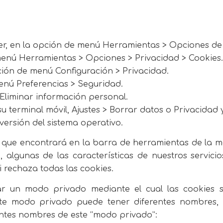
orer, en la opción de menú Herramientas > Opciones de
e menú Herramientas > Opciones > Privacidad > Cookies.
pción de menú Configuración > Privacidad.
 menú Preferencias > Seguridad.
> Eliminar información personal.
 su terminal móvil, Ajustes > Borrar datos o Privacidad
versión del sistema operativo.
” que encontrará en la barra de herramientas de la 
, algunas de las características de nuestros servic
 rechaza todas las cookies.
r un modo privado mediante el cual las cookies s
e modo privado puede tener diferentes nombres, a
ntes nombres de este “modo privado”: