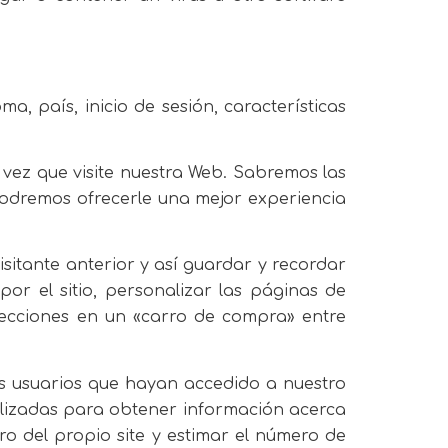
ma, país, inicio de sesión, características
vez que visite nuestra Web. Sabremos las
 podremos ofrecerle una mejor experiencia
sitante anterior y así guardar y recordar
r el sitio, personalizar las páginas de
selecciones en un «carro de compra» entre
s usuarios que hayan accedido a nuestro
tilizadas para obtener información acerca
tro del propio site y estimar el número de