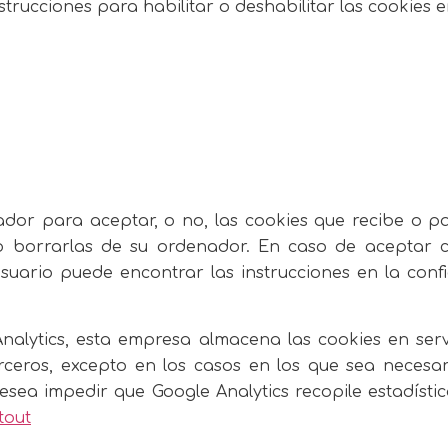
nstrucciones para habilitar o deshabilitar las cookie
ador para aceptar, o no, las cookies que recibe o p
 borrarlas de su ordenador. En caso de aceptar co
Usuario puede encontrar las instrucciones en la con
Analytics, esta empresa almacena las cookies en ser
eros, excepto en los casos en los que sea necesar
desea impedir que Google Analytics recopile estadístic
tout