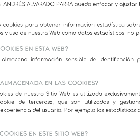
AN ANDRÉS ALVARADO PARRA pueda enfocar y ajustar l
las cookies para obtener información estadística so
 y uso de nuestra Web como datos estadísticos, no p
COOKIES EN ESTA WEB?
 almacena información sensible de identificación 
N ALMACENADA EN LAS COOKIES?
kies de nuestro Sitio Web es utilizada exclusivamen
ookie de terceros», que son utilizadas y gesti
xperiencia del usuario. Por ejemplo las estadísticas 
COOKIES EN ESTE SITIO WEB?