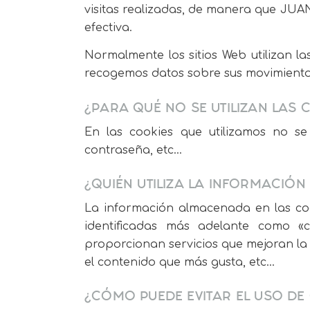
visitas realizadas, de manera que JU
efectiva.
Normalmente los sitios Web utilizan 
recogemos datos sobre sus movimientos
¿PARA QUÉ NO SE UTILIZAN LAS 
En las cookies que utilizamos no se
contraseña, etc…
¿QUIÉN UTILIZA LA INFORMACIÓ
La información almacenada en las coo
identificadas más adelante como «c
proporcionan servicios que mejoran la e
el contenido que más gusta, etc…
¿CÓMO PUEDE EVITAR EL USO DE 