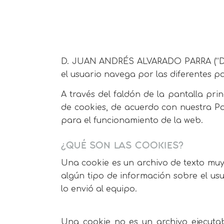
D. JUAN ANDRÉS ALVARADO PARRA (“Doct
el usuario navega por las diferentes pan
A través del faldón de la pantalla pri
de cookies, de acuerdo con nuestra Pol
para el funcionamiento de la web.
¿QUÉ SON LAS COOKIES?
Una cookie es un archivo de texto m
algún tipo de información sobre el usua
lo envió al equipo.
Una cookie no es un archivo ejecuta