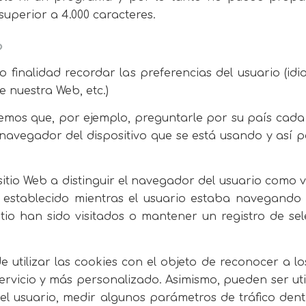
superior a 4.000 caracteres.
?
o finalidad recordar las preferencias del usuario (idio
 nuestra Web, etc.)
mos que, por ejemplo, preguntarle por su país cada 
l navegador del dispositivo que se está usando y así
tio Web a distinguir el navegador del usuario como vi
establecido mientras el usuario estaba navegando po
 sitio han sido visitados o mantener un registro de 
lizar las cookies con el objeto de reconocer a lo
servicio y más personalizado. Asimismo, pueden ser u
 del usuario, medir algunos parámetros de tráfico den