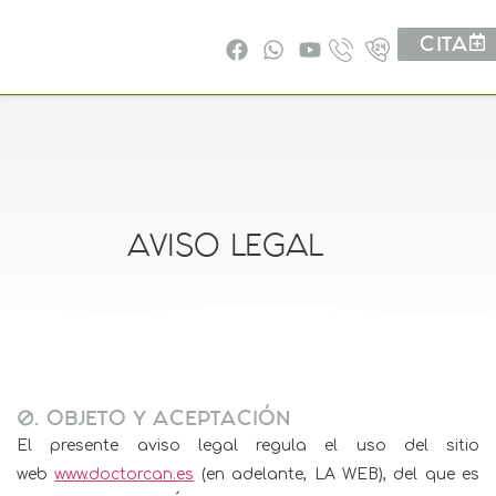
CITA
AVISO LEGAL
0. OBJETO Y ACEPTACIÓN
El presente aviso legal regula el uso del sitio
web
www.doctorcan.es
(en adelante, LA WEB), del que es